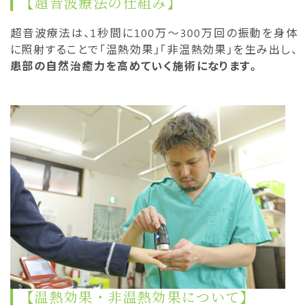
【超音波療法の仕組み】
超音波療法は、1秒間に100万〜300万回の振動を身体
に照射することで「温熱効果」「非温熱効果」を生み出し、
患部の自然治癒力を高めていく施術になります。
【温熱効果・非温熱効果について】