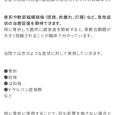
骨折や軟部組織損傷（捻挫、肉離れ、打撲）など、急性症
状の治癒促進を期待できます。
特に骨折した箇所に超音波を照射すると、骨癒合期間が
大きく短縮されることが臨床で分かっています。
当院では次のような症状に対して使用していきます。
●骨折
●捻挫
●ばね指
●ドケルバン症候群
など
特に骨折に使用することで、何も処置を施さない場合と