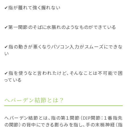
✔︎指が腫れて強く握れない
✔︎第一関節のそばに水脹れのようなものができている
✔︎指の動きが悪くなりパソコン入力がスムーズにできな
い
✔︎指を使うなと言われたけど、そんなことは不可能で困
っている
へバーデン結節とは？
へバーデン結節とは、指の第１関節（DIP関節：１番指先
の関節）の背中にできる膨らみを指し、手の末梢神経（指