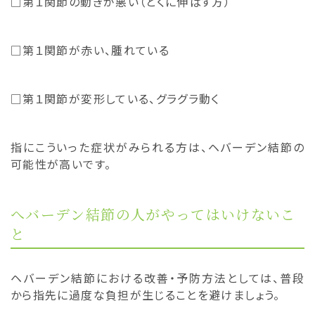
□第１関節の動きが悪い（とくに伸ばす方）
□第１関節が赤い、腫れている
□第１関節が変形している、グラグラ動く
指にこういった症状がみられる方は、ヘバーデン結節の
可能性が高いです。
へバーデン結節の人がやってはいけないこ
と
ヘバーデン結節における改善・予防方法としては、普段
から指先に過度な負担が生じることを避けましょう。