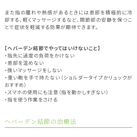
また指の腫れや熱感があるときには患部を積極的に冷
却する、軽くマッサージするなど、関節部の安静を保つこ
とで症状を軽減する効果が期待できます。
【ヘバーデン結節でやってはいけないこと】
・指先に過度の負荷をかけない
・患部を温めない
・強いマッサージをしない
・重い鞄を手で持たない（ショルダータイプかリュックが
おすすめ）
・スマホの使用にも注意（指を動かしすぎない）
・指を使う作業をさける
へバーデン結節の治療法