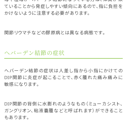
ていることから発症しやすい傾向にあるので、指に負担を
かけないように注意する必要があります。
関節リウマチなどの膠原病とは異なる病態です。
へバーデン結節の症状
ヘバーデン結節の症状は人差し指から小指にかけての
DIP関節に炎症が起こることで、赤く腫れた痛み痛みに
敏感になります。
DIP関節の背側に水膨れのようなもの（ミューカシスト、
ガングリオン、粘液嚢腫などと呼ばれます）ができること
もあります。