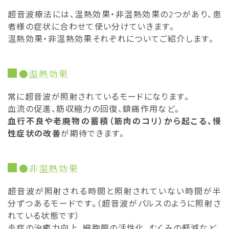
超音波療法には、温熱効果・非温熱効果の2つがあり、患
者様の症状に合わせて使い分けていきます。
温熱効果・非温熱効果それぞれについてご紹介します。
●温熱効果
常に超音波が照射されているモードになります。
血流の促進、筋収縮力の回復、鎮痛作用など。
血行不良や老廃物の蓄積（筋肉のコリ）から起こる、慢
性症状の改善
が期待できます。
●非温熱効果
超音波が照射される時間と照射されていない時間が半
分ずつあるモードです。（超音波がパルスのように照射さ
れている状態です）
炎症の治癒力向上、細胞膜の活性化、むくみの軽減など。