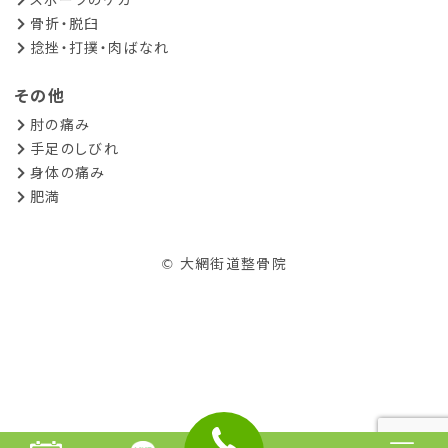
骨折・脱臼
捻挫・打撲・肉ばなれ
その他
肘の痛み
手足のしびれ
身体の痛み
肥満
© 大網街道整骨院