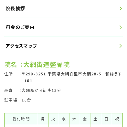
院長挨拶
料金のご案内
アクセスマップ
院名
：大網街道整骨院
住所
：
〒299-3251 千葉県大網白里市大網28-5 和はうす
101
最寄
：大網駅から徒歩13分
駐車場
：16台
受付時間
月
火
水
木
金
土
日
祝