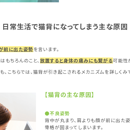
日常生活で猫背になってしまう主な原因
が前に出た姿勢
を言います。
はもちろんのこと、
放置すると身体の痛みにも繋がる
可能性
も、こちらでは、猫背が引き起こされるメカニズムを詳しくみて
【猫背の主な原因】
●不良姿勢
背中が丸まり、肩よりも顔が前に出た姿
骨格が固まってしまいます。