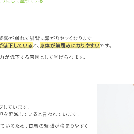
ようにして座っている
姿勢が崩れて猫背に繋がりやすくなります。
が低下している
と、
身体が前屈みになりやすい
です。
力が低下する原因として挙げられます。
ブしています。
担を軽減していると言われています。
っているため、首肩の緊張が強まりやすく