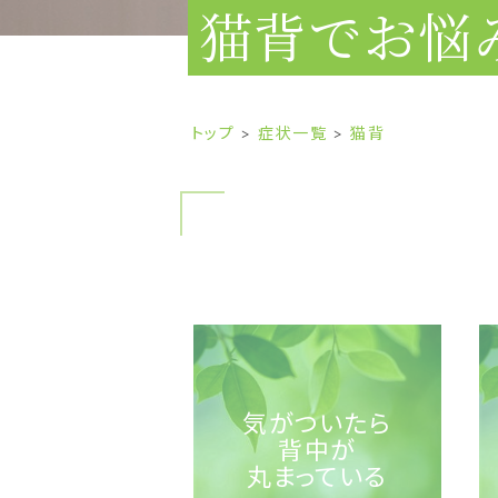
猫背でお悩
トップ
症状一覧
猫背
気がついたら
背中が
丸まっている