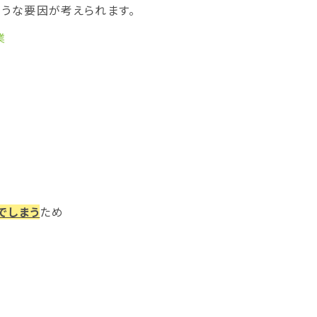
うな要因が考えられます。
業
でしまう
ため