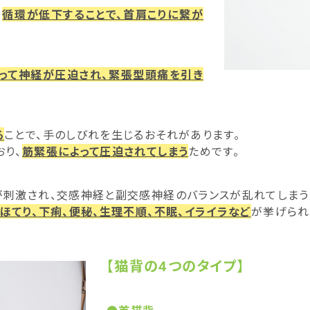
、
循環が低下することで、首肩こりに繋が
って神経が圧迫され、緊張型頭痛を引き
る
ことで、手のしびれを生じるおそれがあります。
り、
筋緊張によって圧迫されてしまう
ためです。
刺激され、交感神経と副交感神経のバランスが乱れてしまう
ほてり、下痢、便秘、生理不順、不眠、イライラなど
が挙げられ
【猫背の4つのタイプ】