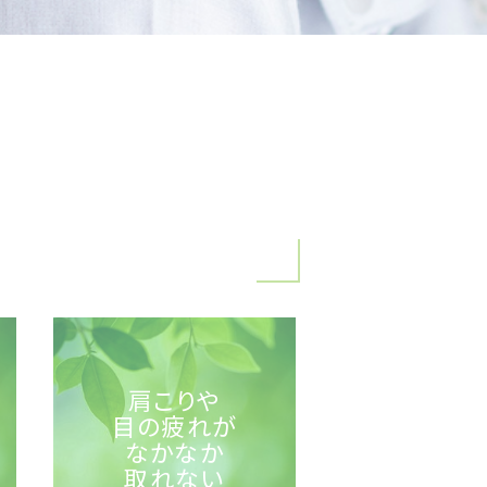
肩こりや
目の疲れが
なかなか
取れない