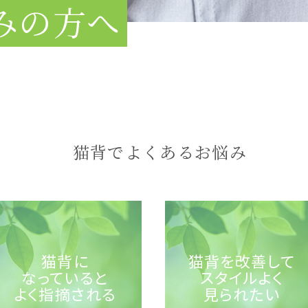
みの方へ
猫背でよくあるお悩み
猫背に
猫背を改善して
なっていると
スタイルよく
よく指摘される
見られたい