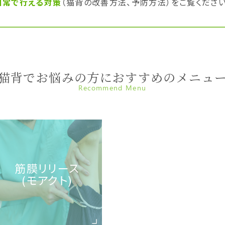
日常で行える対策
（猫背の改善方法、予防方法）をご覧ください
猫背でお悩みの方におすすめのメニュ
Recommend Menu
筋膜リリース
(モアクト)