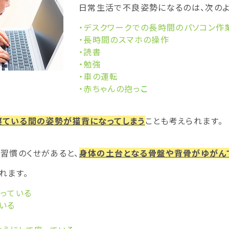
日常生活で不良姿勢になるのは、次のよ
・デスクワークでの長時間のパソコン作
・長時間のスマホの操作
・読書
・勉強
・車の運転
・赤ちゃんの抱っ
こ
寝ている間の姿勢が猫背になってしまう
ことも考えられます。
習慣のくせがあると、
身体の土台となる骨盤や背骨がゆがん
れます。
っている
いる