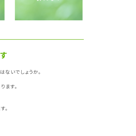
す
はないでしょうか。
ります。
す。