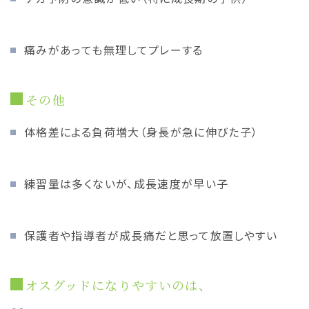
痛みがあっても無理してプレーする
その他
体格差による負荷増大（身長が急に伸びた子）
練習量は多くないが、成長速度が早い子
保護者や指導者が成長痛だと思って放置しやすい
オスグッドになりやすいのは、