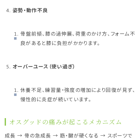
姿勢・動作不良
骨盤前傾、膝の過伸展、荷重のかけ方、フォーム不
良があると膝に負担がかかります。
オーバーユース（使い過ぎ）
休養不足、練習量・強度の増加により回復が見ず、
慢性的に炎症が続いています。
オスグッドの痛みが起こるメカニズム
成長 → 骨の急成長 → 筋・腱が硬くなる → スポーツで