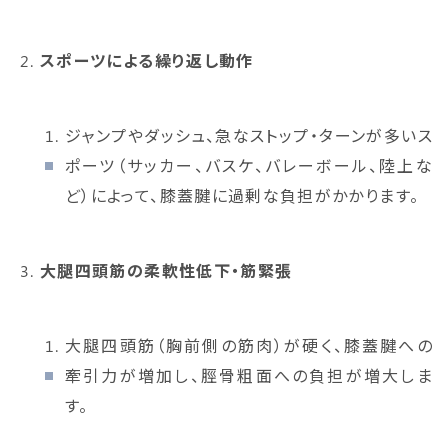
スポーツによる繰り返し動作
ジャンプやダッシュ、急なストップ・ターンが多いス
ポーツ（サッカー、バスケ、バレーボール、陸上な
ど）によって、膝蓋腱に過剰な負担がかかります。
大腿四頭筋の柔軟性低下・筋緊張
大腿四頭筋（胸前側の筋肉）が硬く、膝蓋腱への
牽引力が増加し、脛骨粗面への負担が増大しま
す。