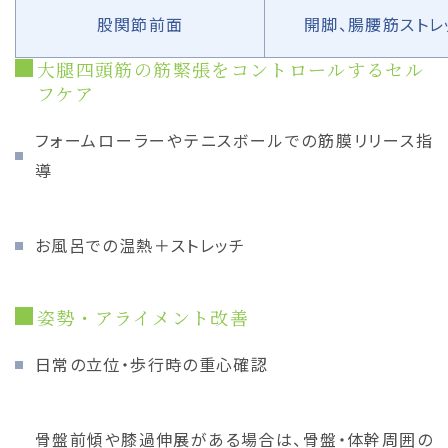
股関節前面
開脚、腸腰筋ストレ
大腿四頭筋の筋緊張をコントロールするセル
フケア
フォームローラーやテニスボールでの筋膜リリース指
導
お風呂での温熱＋ストレッチ
姿勢・アライメント改善
日常の立位・歩行時の重心確認
骨盤前傾や膝過伸展がある場合は、骨盤・体幹周囲の