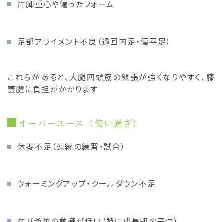
片脚重心や偏ったフォーム
足部アライメント不良（過回内足・偏平足）
これらがあると、大腿四頭筋の緊張が強くなりやすく、膝
蓋腱に負担がかかります
オーバーユース（使い過ぎ）
休養不足（連続の練習・試合）
ウォーミングアップ・クールダウン不足
ケガ予防の意識が低い（特に成長期の子供）