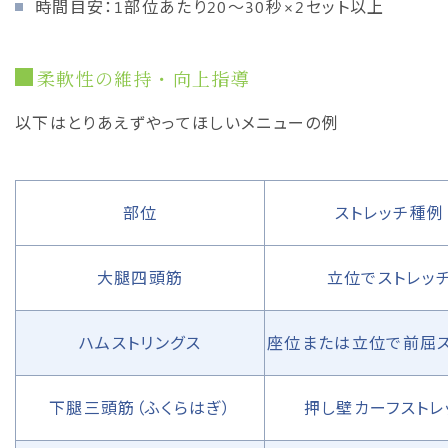
時間目安：1部位あたり20〜30秒×2セット以上
柔軟性の維持・向上指導
以下はとりあえずやってほしいメニューの例
部位
ストレッチ種例
大腿四頭筋
立位でストレッ
ハムストリングス
座位または立位で前屈ス
下腿三頭筋（ふくらはぎ）
押し壁カーフストレ