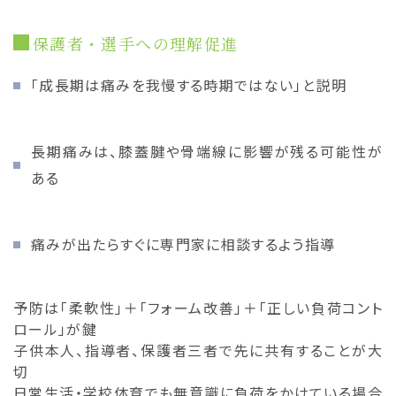
保護者・選手への理解促進
「成長期は痛みを我慢する時期ではない」と説明
長期痛みは、膝蓋腱や骨端線に影響が残る可能性が
ある
痛みが出たらすぐに専門家に相談するよう指導
予防は「柔軟性」＋「フォーム改善」＋「正しい負荷コント
ロール」が鍵
子供本人、指導者、保護者三者で先に共有することが大
切
日常生活・学校体育でも無意識に負荷をかけている場合