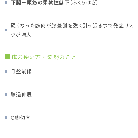
下腿三頭筋の柔軟性低下
（ふくらはぎ）
硬くなった筋肉が膝蓋腱を強く引っ張る事で発症リス
クが増大
体の使い方・姿勢のこと
骨盤前傾
膝過伸展
O脚傾向