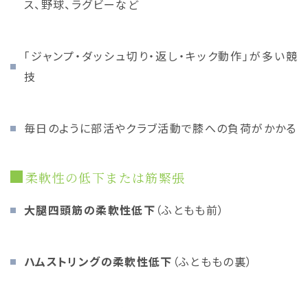
ス、野球、ラグビーなど
「ジャンプ・ダッシュ切り・返し・キック動作」が多い競
技
毎日のように部活やクラブ活動で膝への負荷がかかる
柔軟性の低下または筋緊張
大腿四頭筋の柔軟性低下
（ふともも前）
ハムストリングの柔軟性低下
（ふとももの裏）