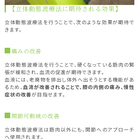
【立体動態波療法に期待される効果】
立体動態波療法を行うことで、次のような効果が期待で
きます。
痛みの改善
立体動態波療法を行うことで、硬くなっている筋肉の緊
張が緩和され、血流の促進が期待できます。
血液には、老廃物を排出し体外へ出そうとする機能があ
るため、
血流が改善されることで、膝の内側の痛み、慢性
症状の改善
が目指せます。
関節可動域の改善
立体動態波療法は筋肉以外にも、関節へのアプローチ
へ使用されます。