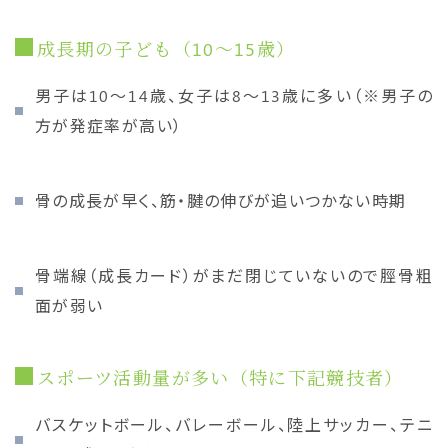
成長期の子ども（10〜15歳）
男子は10〜14歳、女子は8〜13歳に多い（※男子の
方が発症率が高い）
骨の成長が早く、筋・腱の伸びが追いつかない時期
骨端線（成長カード）がまだ閉じていないので脛骨粗
面が弱い
スポーツ活動量が多い（特に下記競技者）
バスケットボール、バレーボール、陸上サッカー、テニ