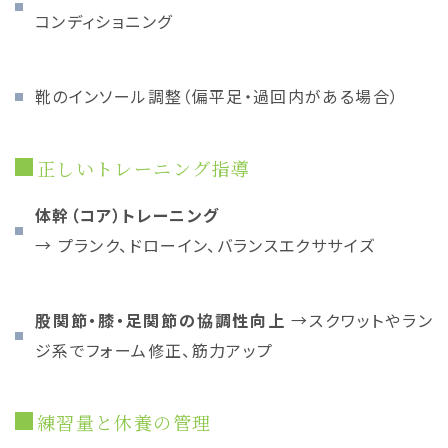
コンディショニング
靴のインソール調整（偏平足・過回内がある場合）
正しいトレーニング指導
体幹（コア）トレーニング
→ プランク、ドローイン、バランスエクササイズ
股関節・膝・足関節の協調性向上
→スクワットやラン
ジ系でフォーム修正、筋力アップ
練習量と休養の管理