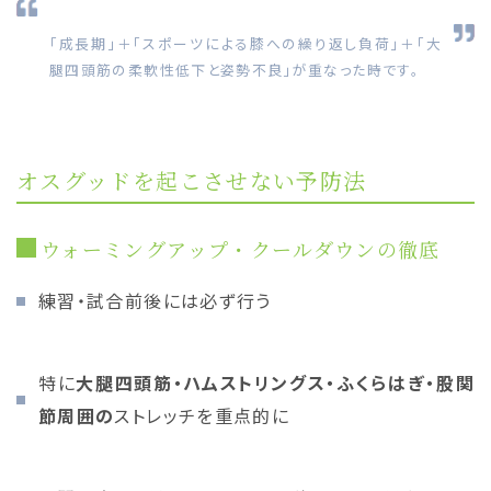
「成長期」＋「スポーツによる膝への繰り返し負荷」＋「大
腿四頭筋の柔軟性低下と姿勢不良」が重なった時です。
オスグッドを起こさせない予防法
ウォーミングアップ・クールダウンの徹底
練習・試合前後には必ず行う
特に
大腿四頭筋・ハムストリングス・ふくらはぎ・股関
節周囲の
ストレッチを重点的に