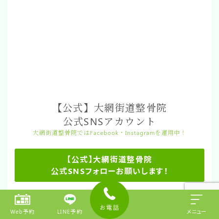
【公式】大網街道整骨院
公式SNSアカウント
大網街道整骨院ではFacebook・Instagramを運用中！
【公式】大網街道整骨院
公式SNSフォローお願いします！
新しい施術のご案内をしています
お電話
Web予約
LINE予約
メニュー
受付時間変更などのご案内をしています