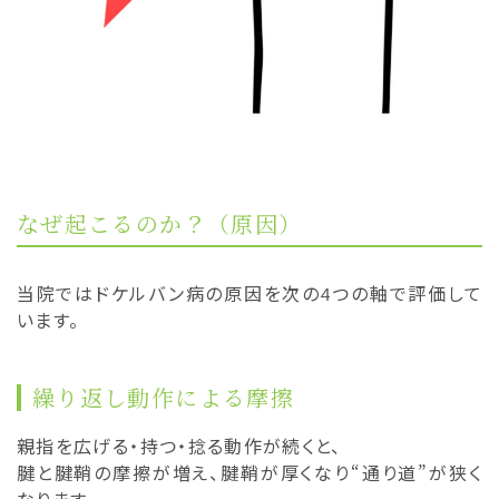
なぜ起こるのか？（原因）
当院ではドケルバン病の原因を次の4つの軸で評価して
います。
繰り返し動作による摩擦
親指を広げる・持つ・捻る動作が続くと、
腱と腱鞘の摩擦が増え、腱鞘が厚くなり“通り道”が狭く