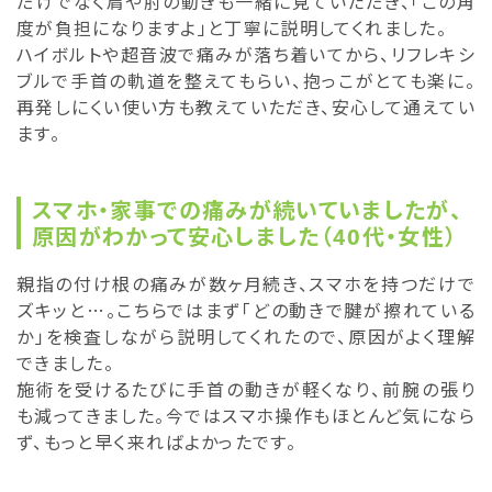
だけでなく肩や肘の動きも一緒に見ていただき、「この角
度が負担になりますよ」と丁寧に説明してくれました。
ハイボルトや超音波で痛みが落ち着いてから、リフレキシ
ブルで手首の軌道を整えてもらい、抱っこがとても楽に。
再発しにくい使い方も教えていただき、安心して通えてい
ます。
スマホ・家事での痛みが続いていましたが、
原因がわかって安心しました（40代・女性）
親指の付け根の痛みが数ヶ月続き、スマホを持つだけで
ズキッと…。こちらではまず「どの動きで腱が擦れている
か」を検査しながら説明してくれたので、原因がよく理解
できました。
施術を受けるたびに手首の動きが軽くなり、前腕の張り
も減ってきました。今ではスマホ操作もほとんど気になら
ず、もっと早く来ればよかったです。