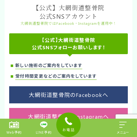
【公式】大網街道整骨院
公式SNSアカウント
大網街道整骨院ではFacebook・Instagramを運用中！
【公式】大網街道整骨院
公式SNSフォローお願いします！
新しい施術のご案内をしています
受付時間変更などのご案内をしています
大網街道整骨院のFacebookへ
大網街道整骨院のInstagramへ
お電話
Web予約
LINE予約
メニュー