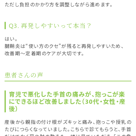
ただし負担のかかり方を調整しながら進めます。
Q3. 再発しやすいって本当？
はい。
腱鞘炎は“使い方のクセ”が残ると再発しやすいため、
改善期〜定着期のケアが大切です。
患者さんの声
育児で悪化した手首の痛みが、抱っこが楽
にできるほど改善しました（30代・女性・産
後）
産後から親指の付け根がズキッと痛み、抱っこや授乳の
たびにつらくなっていました。こちらで診てもらうと、手首