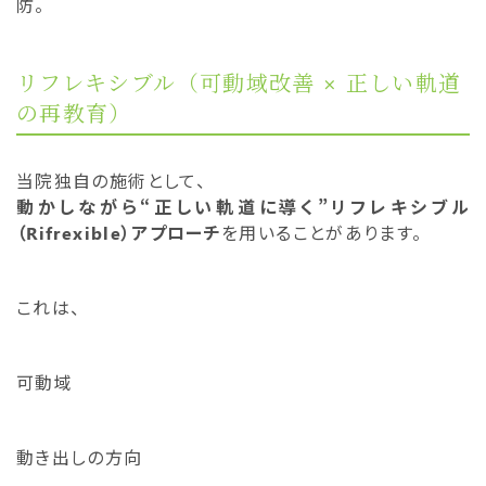
防。
リフレキシブル（可動域改善 × 正しい軌道
の再教育）
当院独自の施術として、
動かしながら“正しい軌道に導く”リフレキシブル
（Rifrexible）アプローチ
を用いることがあります。
これは、
可動域
動き出しの方向