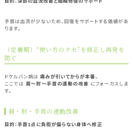
目的：深部の血流改善と組織修復のサポート
手首は血流が少ないため、回復をサポートする価値があ
ります。
（定着期）“使い方のクセ”を修正し再発を
防ぐ
ドケルバン病は
痛みが引いてからが本番
。
ここでは
肩〜肘〜手首の連動の改善
にフォーカスしま
す。
肩・肘・手首の連動改善
目的：手首1点に負担が偏らない身体へ修正