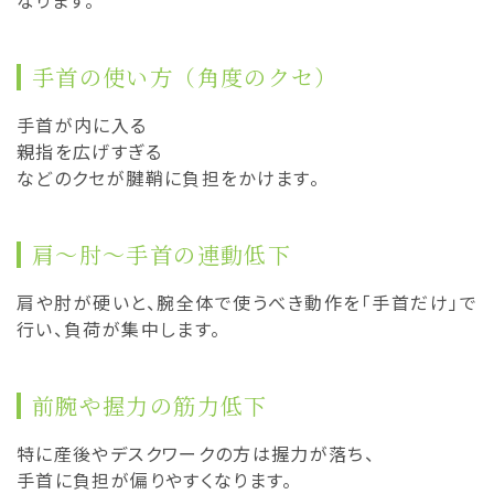
なります。
手首の使い方（角度のクセ）
手首が内に入る
親指を広げすぎる
などのクセが腱鞘に負担をかけます。
肩〜肘〜手首の連動低下
肩や肘が硬いと、腕全体で使うべき動作を「手首だけ」で
行い、負荷が集中します。
前腕や握力の筋力低下
特に産後やデスクワークの方は握力が落ち、
手首に負担が偏りやすくなります。