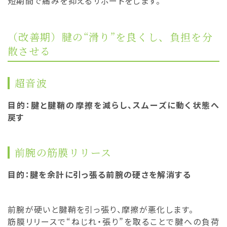
短期間で痛みを抑えるサポートをします。
（改善期）腱の“滑り”を良くし、負担を分
散させる
超音波
目的：腱と腱鞘の摩擦を減らし、スムーズに動く状態へ
戻す
前腕の筋膜リリース
目的：腱を余計に引っ張る前腕の硬さを解消する
前腕が硬いと腱鞘を引っ張り、摩擦が悪化します。
筋膜リリースで“ねじれ・張り”を取ることで腱への負荷