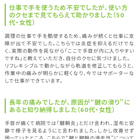
仕事で手を使うため不安でしたが、使い方
のクセまで見てもらえて助かりました（50
代・女性）
調理の仕事で手を酷使するため、痛みが続くと仕事に支
障が出て不安でした。こちらでは炎症を抑えるだけでな
く、実際の動作を見ながら「ここで手首が内に入りやすい
ですね」と教えていただき、自分のクセに気づけました。
リフレキシブルで動かしながら軌道を修正してもらうと、
作業中の痛みが明らかに軽くなり、今ではサポーターな
しで仕事ができています。
長年の痛みでしたが、原因が“腱の滑り”に
あると知り納得しました（60代・女性）
手首が痛くて病院では「腱鞘炎」とだけ言われ、湿布と安
静で様子を見るようにと言われました。しかし改善せず
困っていたところ、こちらで“腱と腱鞘の滑走性”について