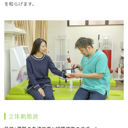
を和らげます。
立体動態波