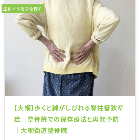
症状から記事を探す
【大網】歩くと脚がしびれる脊柱管狭窄
症｜整骨院での保存療法と再発予防
｜大網街道整骨院