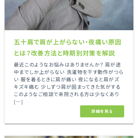
五十肩で肩が上がらない・夜痛い原因
とは？改善方法と時期別対策を解説
最近このようなお悩みはありませんか？ 肩が途
中までしか上がらない 洗濯物を干す動作がつら
い 服を着るときに肩が痛い 夜になると肩がズ
キズキ痛む 少しずつ肩が固まってきた気がする
このようなご相談で来院される方は少なくあり
[…]
詳細を見る